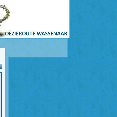
homepagina
|
print
|
site map
|
rss