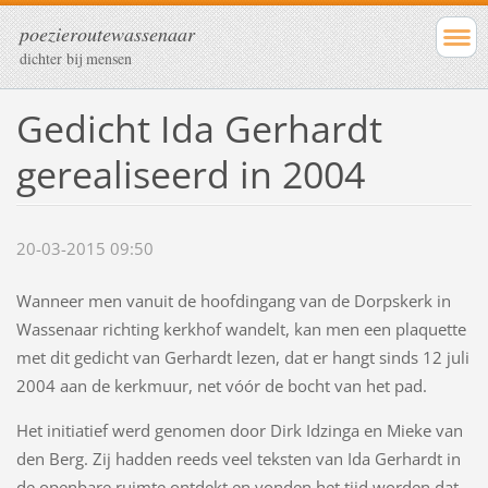
poezieroutewassenaar
dichter bij mensen
Gedicht Ida Gerhardt
gerealiseerd in 2004
20-03-2015 09:50
Wanneer men vanuit de hoofdingang van de Dorpskerk in
Wassenaar richting kerkhof wandelt, kan men een plaquette
met dit gedicht van Gerhardt lezen, dat er hangt sinds 12 juli
2004 aan de kerkmuur, net vóór de bocht van het pad.
Het initiatief werd genomen door Dirk Idzinga en Mieke van
den Berg. Zij hadden reeds veel teksten van Ida Gerhardt in
de openbare ruimte ontdekt en vonden het tijd worden dat