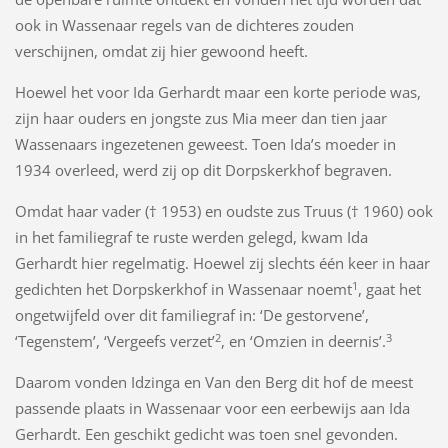
ook in Wassenaar regels van de dichteres zouden
verschijnen, omdat zij hier gewoond heeft.
Hoewel het voor Ida Gerhardt maar een korte periode was,
zijn haar ouders en jongste zus Mia meer dan tien jaar
Wassenaars ingezetenen geweest. Toen Ida’s moeder in
1934 overleed, werd zij op dit Dorpskerkhof begraven.
Omdat haar vader († 1953) en oudste zus Truus († 1960) ook
in het familiegraf te ruste werden gelegd, kwam Ida
Gerhardt hier regelmatig. Hoewel zij slechts één keer in haar
1
gedichten het Dorpskerkhof in Wassenaar noemt
, gaat het
ongetwijfeld over dit familiegraf in: ‘De gestorvene’,
2
3
‘Tegenstem’, ‘Vergeefs verzet’
, en ‘Omzien in deernis’.
Daarom vonden Idzinga en Van den Berg dit hof de meest
passende plaats in Wassenaar voor een eerbewijs aan Ida
Gerhardt. Een geschikt gedicht was toen snel gevonden.