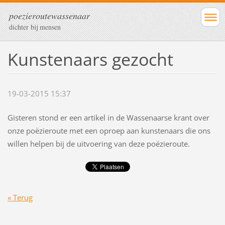
poezieroutewassenaar
dichter bij mensen
Kunstenaars gezocht
19-03-2015 15:37
Gisteren stond er een artikel in de Wassenaarse krant over
onze poëzieroute met een oproep aan kunstenaars die ons
willen helpen bij de uitvoering van deze poëzieroute.
« Terug