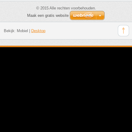
© 2015 Alle rechten voorbehouden.
Maak een gratis website
Bekijk:
Mobiel
|
Desktop